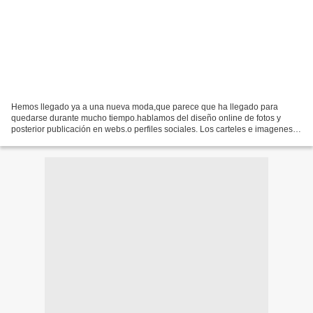
Hemos llegado ya a una nueva moda,que parece que ha llegado para
quedarse durante mucho tiempo.hablamos del diseño online de fotos y
posterior publicación en webs.o perfiles sociales. Los carteles e imagenes
graciosas editados online,se han convertido...